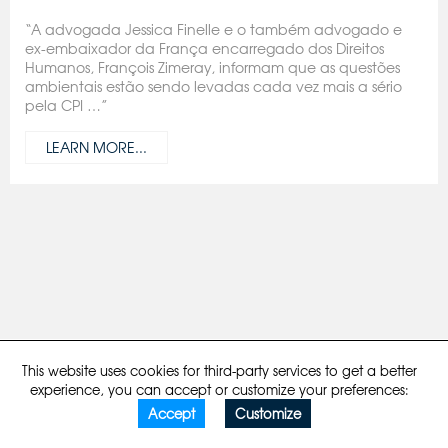
“A advogada Jessica Finelle e o também advogado e
ex-embaixador da França encarregado dos Direitos
Humanos, François Zimeray, informam que as questões
ambientais estão sendo levadas cada vez mais a sério
pela CPI …”
LEARN MORE...
Legal notices
Privacy policy
Made by comstep
This website uses cookies for third-party services to get a better
experience, you can accept or customize your preferences:
Accept
Customize