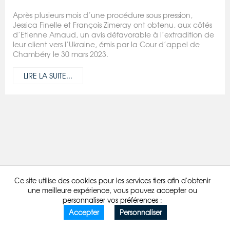
Après plusieurs mois d’une procédure sous pression,
Jessica Finelle et François Zimeray ont obtenu, aux côtés
d’Etienne Arnaud, un avis défavorable à l’extradition de
leur client vers l’Ukraine, émis par la Cour d’appel de
Chambéry le 30 mars 2023.
LIRE LA SUITE...
Ce site utilise des cookies pour les services tiers afin d'obtenir
Mentions légales
Politique de confidentialité
Developpé par comstep
une meilleure expérience, vous pouvez accepter ou
personnaliser vos préférences :
Accepter
Personnaliser