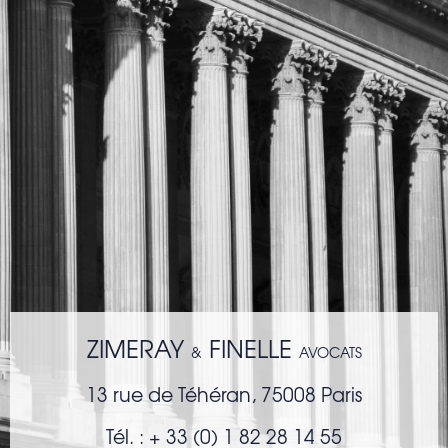
ZIMERAY
FINELLE
&
AVOCATS
13 rue de Téhéran,
75008 Paris
Tél. : + 33 (0) 1 82 28 14 55