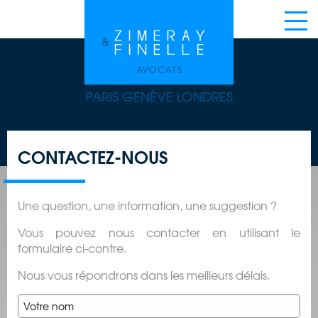
PARIS GENÈVE LONDRES
CONTACTEZ-NOUS
Une question, une information, une suggestion ?
Vous pouvez nous contacter en utilisant le
formulaire ci-contre.
Nous vous répondrons dans les meilleurs délais.