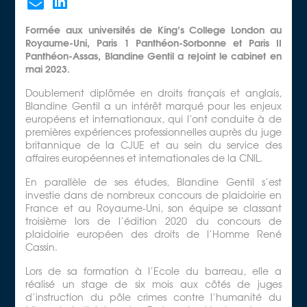
Formée aux universités de King’s College London au
Royaume-Uni, Paris 1 Panthéon-Sorbonne et Paris II
Panthéon-Assas, Blandine Gentil a rejoint le cabinet en
mai 2023.
Doublement diplômée en droits français et anglais,
Blandine Gentil a un intérêt marqué pour les enjeux
européens et internationaux, qui l’ont conduite à de
premières expériences professionnelles auprès du juge
britannique de la CJUE et au sein du service des
affaires européennes et internationales de la CNIL.
En parallèle de ses études, Blandine Gentil s’est
investie dans de nombreux concours de plaidoirie en
France et au Royaume-Uni, son équipe se classant
troisième lors de l’édition 2020 du concours de
plaidoirie européen des droits de l’Homme René
Cassin.
Lors de sa formation à l’Ecole du barreau, elle a
réalisé un stage de six mois aux côtés de juges
d’instruction du pôle crimes contre l’humanité du