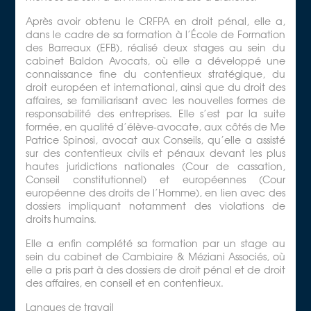
Après avoir obtenu le CRFPA en droit pénal, elle a,
dans le cadre de sa formation à l’École de Formation
des Barreaux (EFB), réalisé deux stages au sein du
cabinet Baldon Avocats, où elle a développé une
connaissance fine du contentieux stratégique, du
droit européen et international, ainsi que du droit des
affaires, se familiarisant avec les nouvelles formes de
responsabilité des entreprises. Elle s’est par la suite
formée, en qualité d’élève-avocate, aux côtés de Me
Patrice Spinosi, avocat aux Conseils, qu’elle a assisté
sur des contentieux civils et pénaux devant les plus
hautes juridictions nationales (Cour de cassation,
Conseil constitutionnel) et européennes (Cour
européenne des droits de l’Homme), en lien avec des
dossiers impliquant notamment des violations de
droits humains.
Elle a enfin complété sa formation par un stage au
sein du cabinet de Cambiaire & Méziani Associés, où
elle a pris part à des dossiers de droit pénal et de droit
des affaires, en conseil et en contentieux.
Langues de travail