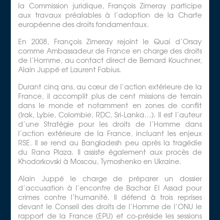
la Commission juridique, François Zimeray participe
aux travaux préalables à l’adoption de la Charte
européenne des droits fondamentaux.
En 2008, François Zimeray rejoint le Quai d’Orsay
comme Ambassadeur de France en charge des droits
de l’Homme, au contact direct de Bernard Kouchner,
Alain Juppé et Laurent Fabius.
Durant cinq ans, au cœur de l’action extérieure de la
France, il accomplit plus de cent missions de terrain
dans le monde et notamment en zones de conflit
(Irak, Lybie, Colombie, RDC, Sri-Lanka…). Il est l’auteur
d’une Stratégie pour les droits de l’Homme dans
l’action extérieure de la France, incluant les enjeux
RSE. Il se rend au Bangladesh peu après la tragédie
du Rana Plaza. Il assiste également aux procès de
Khodorkovski à Moscou, Tymoshenko en Ukraine.
Alain Juppé le charge de préparer un dossier
d’accusation à l’encontre de Bachar El Assad pour
crimes contre l’humanité. Il défend à trois reprises
devant le Conseil des droits de l’Homme de l’ONU le
rapport de la France (EPU) et co-préside les sessions