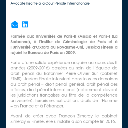
Avocate inscrite à la Cour Pénale Internationale
Formée aux Universités de Paris-II (Assas) et Paris-I (La
Sorbonne), à l’Institut de Criminologie de Paris et à
l’Université d’Oxford au Royaume-Uni, Jessica Finelle a
rejoint le Barreau de Paris en 2009.
Forte d’une solide expérience acquise au cours des 8
années (2009-2016) passées au sein de l’équipe de
droit pénal du Bâtonnier Pierre-Olivier Sur (cabinet
FTMS), Jessica Finelle intervient dans tous les domaines
du droit pénal – droit pénal général, droit pénal des
affaires, droit pénal international (notamment devant
les juridictions françaises au titre de la compétence
universelle), terrorisme, extradition, droits de l’Homme
– en France et à l’étranger.
Avant de créer avec François Zimeray le cabinet
Zimeray & Finelle, elle s’installe à son compte fin 2016.