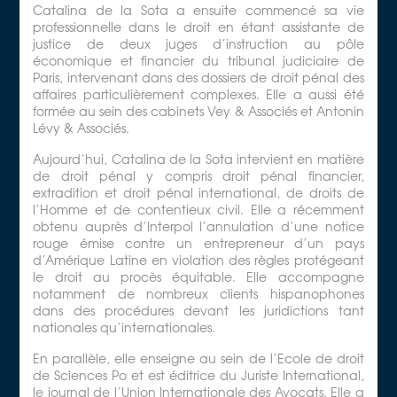
Catalina de la Sota a ensuite commencé sa vie
professionnelle dans le droit en étant assistante de
justice de deux juges d’instruction au pôle
économique et financier du tribunal judiciaire de
Paris, intervenant dans des dossiers de droit pénal des
affaires particulièrement complexes. Elle a aussi été
formée au sein des cabinets Vey & Associés et Antonin
Lévy & Associés.
Aujourd’hui, Catalina de la Sota intervient en matière
de droit pénal y compris droit pénal financier,
extradition et droit pénal international, de droits de
l’Homme et de contentieux civil. Elle a récemment
obtenu auprès d’Interpol l’annulation d’une notice
rouge émise contre un entrepreneur d’un pays
d’Amérique Latine en violation des règles protégeant
le droit au procès équitable. Elle accompagne
notamment de nombreux clients hispanophones
dans des procédures devant les juridictions tant
nationales qu’internationales.
En parallèle, elle enseigne au sein de l’Ecole de droit
de Sciences Po et est éditrice du Juriste International,
le journal de l’Union Internationale des Avocats. Elle a