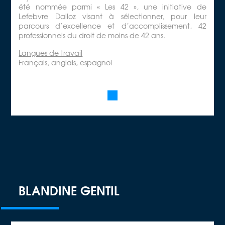
été nommée parmi « Les 42 », une initiative de
Lefebvre Dalloz visant à sélectionner, pour leur
parcours d’excellence et d’accomplissement, 42
professionnels du droit de moins de 42 ans.
Langues de travail
Français, anglais, espagnol
BLANDINE GENTIL