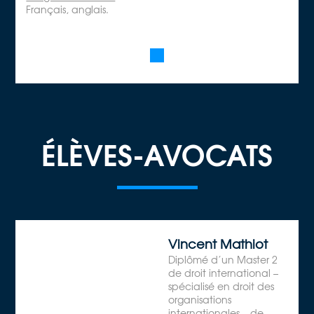
Français, anglais.
ÉLÈVES-AVOCATS
Vincent Mathiot
Diplômé d’un Master 2
de droit international –
spécialisé en droit des
organisations
internationales – de