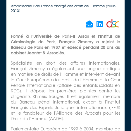
Ambassadeur de France chargé des droits de l’Homme (2008-
2013)
Formé à l’Université de Paris-II Assas et l’Institut de
Criminologie de Paris, François Zimeray a rejoint le
Barreau de Paris en 1987 et exercé pendant 20 ans au
cabinet Jeantet & Associés.
Spécialiste en droit des affaires internationales,
François Zimeray a également une longue pratique
en matière de droits de l’Homme et intervient devant
la Cour Européenne des droits de l’Homme et la Cour
Pénale Internationale (affaire des enfants-soldats en
RDC). Il dépose les premières plaintes contre les
dirigeants Khmers Rouges. Il est également membre
du Barreau pénal International, expert à l’Institut
Français des Experts Juridiques internationaux (IFEJI)
et le fondateur de l’Alliance des Avocats pour les
Droits de l’Homme (AADH).
Parlementaire Européen de 1999 à 2004, membre de