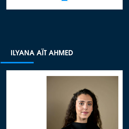
ILYANA AÏT AHMED