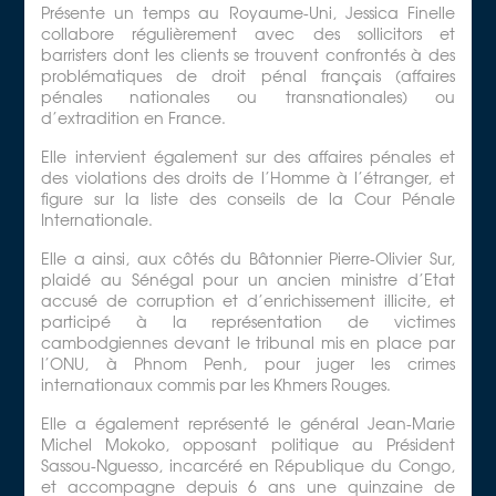
Présente un temps au Royaume-Uni, Jessica Finelle
collabore régulièrement avec des sollicitors et
barristers dont les clients se trouvent confrontés à des
problématiques de droit pénal français (affaires
pénales nationales ou transnationales) ou
d’extradition en France.
Elle intervient également sur des affaires pénales et
des violations des droits de l’Homme à l’étranger, et
figure sur la liste des conseils de la Cour Pénale
Internationale.
Elle a ainsi, aux côtés du Bâtonnier Pierre-Olivier Sur,
plaidé au Sénégal pour un ancien ministre d’Etat
accusé de corruption et d’enrichissement illicite, et
participé à la représentation de victimes
cambodgiennes devant le tribunal mis en place par
l’ONU, à Phnom Penh, pour juger les crimes
internationaux commis par les Khmers Rouges.
Elle a également représenté le général Jean-Marie
Michel Mokoko, opposant politique au Président
Sassou-Nguesso, incarcéré en République du Congo,
et accompagne depuis 6 ans une quinzaine de