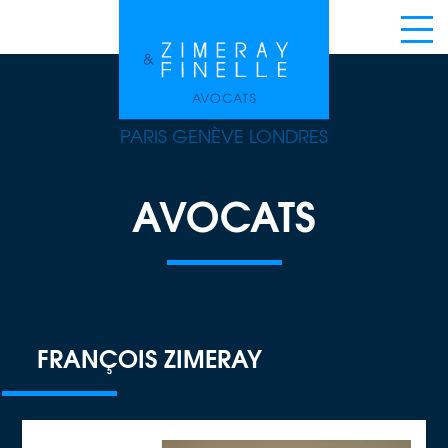
PARIS GENÈVE LONDRES
AVOCATS
FRANÇOIS ZIMERAY