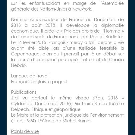
sur les enfants-soldats en marge de l’Assemblée
générale des Nations-Unies à New-York.
Nommé Ambassadeur de France au Danemark de
2013 à août 2018, Il développe la diplomatie
économique. Il crée le « Prix des droits de l’Homme »
de l’ambassade de France remis par Robert Badinter.
Le 14 février 2015, François Zimeray a failli perdre la vie
ayant été ciblé lors d’une fusillade terroriste à
Copenhague, alors qu’il prenait part à un débat sur
la liberté d’expression peu après l’attentat de Charlie
Hebdo.
Langues de travail
Français, anglais, espagnol
Publications
J’ai vu partout le même visage (Plon, 2016 –
Gyldendal-Danemark, 2015), Prix Pierre-Simon-Thérèse
Delpech, Ethique et géopolitique
Le Maire et la protection juridique de l’environnement
(Litec, 1994). Préface de Michel Barnier
Points de vue