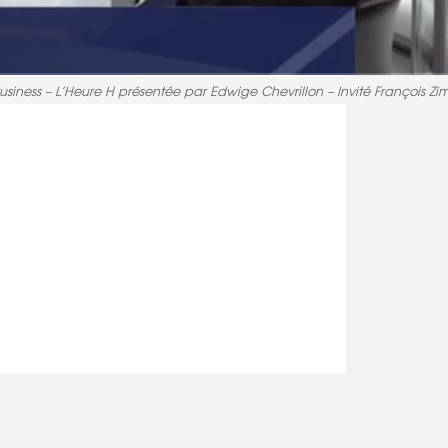
usiness – L’Heure H présentée par Edwige Chevrillon – Invité François Zi