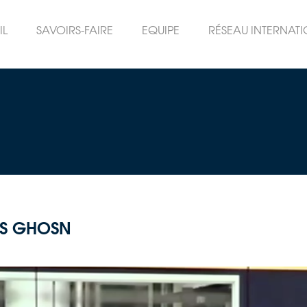
IL
SAVOIRS-FAIRE
EQUIPE
RÉSEAU INTERNAT
OS GHOSN