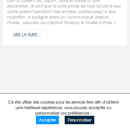
par un parent au Japon, dans le cadre d’une
séparation. Ils sont par la suite privés de tout accès à leur
autre parent pendant des années, parfois jusqu’à leur
majorité», a souligné dans un communiqué Jessica
Finelle, associée au cabinet Zimeray & Finelle à Paris. »
LIRE LA SUITE...
Mentions légales
Politique de confidentialité
Developpé par comstep
Ce site utilise des cookies pour les services tiers afin d'obtenir
une meilleure expérience, vous pouvez accepter ou
personnaliser vos préférences :
Accepter
Personnaliser