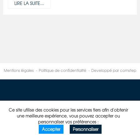
LIRE LA SUITE...
Mentions légales
Politique de confidentialité
Developpé par comstep
Ce site utilise des cookies pour les services tiers afin d'obtenir
une meilleure expérience, vous pouvez accepter ou
personnaliser vos préférences :
Accepter
Personnaliser