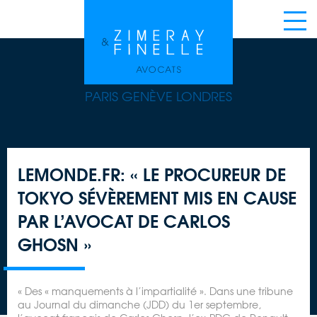
PARIS GENÈVE LONDRES
LEMONDE.FR: « LE PROCUREUR DE
TOKYO SÉVÈREMENT MIS EN CAUSE
PAR L’AVOCAT DE CARLOS
GHOSN »
« Des « manquements à l’impartialité ». Dans une tribune
au Journal du dimanche (JDD) du 1er septembre,