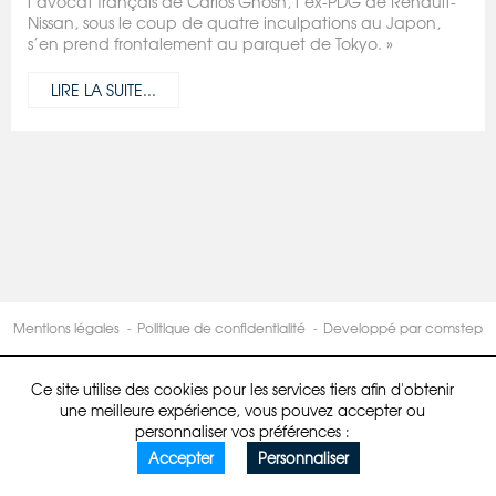
l’avocat français de Carlos Ghosn, l’ex-PDG de Renault-
Nissan, sous le coup de quatre inculpations au Japon,
s’en prend frontalement au parquet de Tokyo. »
LIRE LA SUITE...
Mentions légales
Politique de confidentialité
Developpé par comstep
Ce site utilise des cookies pour les services tiers afin d'obtenir
une meilleure expérience, vous pouvez accepter ou
personnaliser vos préférences :
Accepter
Personnaliser