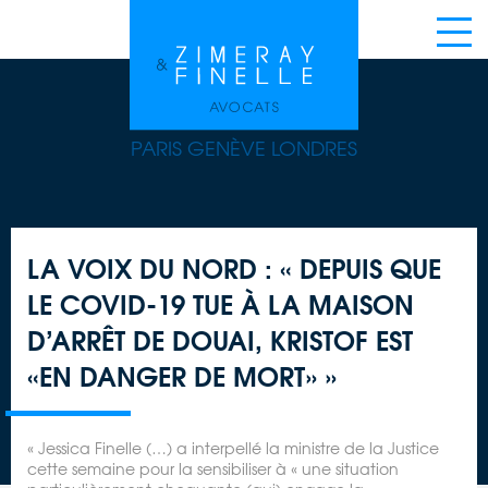
PARIS GENÈVE LONDRES
LA VOIX DU NORD : « DEPUIS QUE
LE COVID-19 TUE À LA MAISON
D’ARRÊT DE DOUAI, KRISTOF EST
«EN DANGER DE MORT» »
« Jessica Finelle (…) a interpellé la ministre de la Justice
cette semaine pour la sensibiliser à « une situation