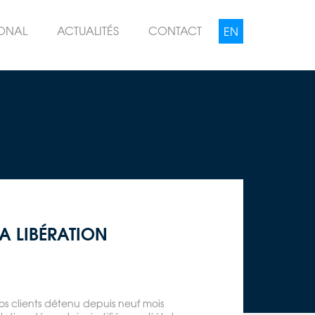
IONAL
ACTUALITÉS
CONTACT
A LIBÉRATION
os clients détenu depuis neuf mois