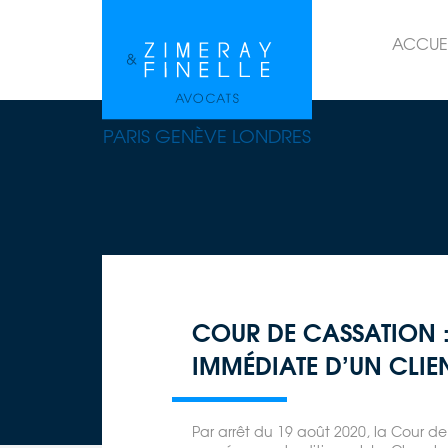
ACCUE
PARIS GENÈVE LONDRES
COUR DE CASSATION 
IMMÉDIATE D’UN CLIEN
Par arrêt du 19 août 2020, la Cour d