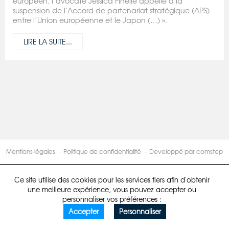
européen, l’avocate Jessica Finelle appelle à la
suspension de l’Accord de partenariat stratégique (APS)
entre l’Union européenne et le Japon (…) ».
LIRE LA SUITE...
Mentions légales
Politique de confidentialité
Developpé par comstep
Ce site utilise des cookies pour les services tiers afin d'obtenir
une meilleure expérience, vous pouvez accepter ou
personnaliser vos préférences :
Accepter
Personnaliser