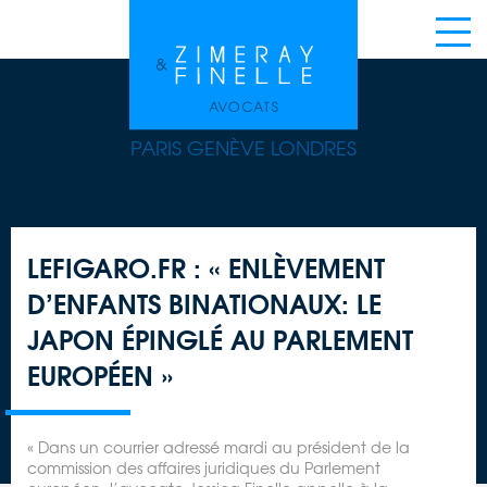
PARIS GENÈVE LONDRES
LEFIGARO.FR : « ENLÈVEMENT
D’ENFANTS BINATIONAUX: LE
JAPON ÉPINGLÉ AU PARLEMENT
EUROPÉEN »
« Dans un courrier adressé mardi au président de la
commission des affaires juridiques du Parlement