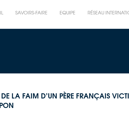
IL
SAVOIRS-FAIRE
EQUIPE
RÉSEAU INTERNAT
 DE LA FAIM D’UN PÈRE FRANÇAIS VICT
APON