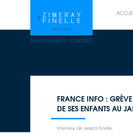
ACCUE
PARIS GENÈVE LONDRES
FRANCE INFO : GRÈVE
DE SES ENFANTS AU J
Interview de Jessica Finelle.