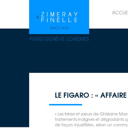
ACCUE
PARIS GENÈVE LONDRES
LE FIGARO : « AFFAIRE
« Les frères et sœurs de Ghislaine M
traitements indignes et dégradants qu
de façon injustifiée», selon un commun