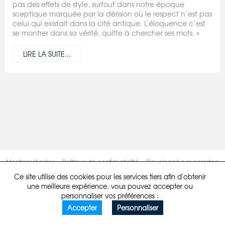
pas des effets de style, surtout dans notre époque
sceptique marquée par la dérision où le respect n’est pas
celui qui existait dans la cité antique. L’éloquence c’est
se montrer dans sa vérité, quitte à chercher ses mots. »
LIRE LA SUITE...
Mentions légales
Politique de confidentialité
Developpé par comstep
Ce site utilise des cookies pour les services tiers afin d'obtenir
une meilleure expérience, vous pouvez accepter ou
personnaliser vos préférences :
Accepter
Personnaliser