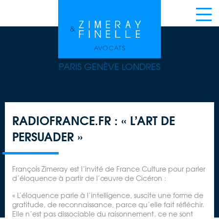
PARIS GENÈVE LONDRES
RADIOFRANCE.FR : « L’ART DE
PERSUADER »
François Zimeray est l’invité de France Culture pour parler
d’éloquence à partir de l’œuvre de Cicéron :
« L’éloquence parle à l’intelligence, suscite une forme de
gratitude, de reconnaissance, parce qu’elle fait réfléchir.
Elle n’est pas dissociable du raisonnement, ce ne sont