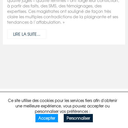
quatre juges – quatre femmes – ont forgé leur conviction,
à partir des faits, des SMS, des témoignages, des
expertises. Ces magistrates ont souligné de façon très
claire les multiples contradictions de la plaignante et ses
tendances à l’affabulation. »
LIRE LA SUITE...
Mentions légales
Politique de confidentialité
Developpé par comstep
Ce site utilise des cookies pour les services tiers afin d'obtenir
une meilleure expérience, vous pouvez accepter ou
personnaliser vos préférences :
Accepter
Personnaliser