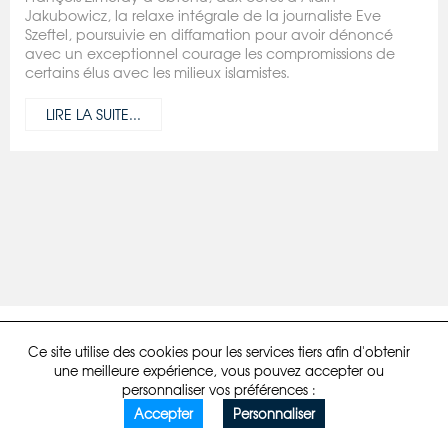
Jakubowicz, la relaxe intégrale de la journaliste Eve
Szeftel, poursuivie en diffamation pour avoir dénoncé
avec un exceptionnel courage les compromissions de
certains élus avec les milieux islamistes.
LIRE LA SUITE...
Mentions légales
Politique de confidentialité
Developpé par comstep
Ce site utilise des cookies pour les services tiers afin d'obtenir
une meilleure expérience, vous pouvez accepter ou
personnaliser vos préférences :
Accepter
Personnaliser