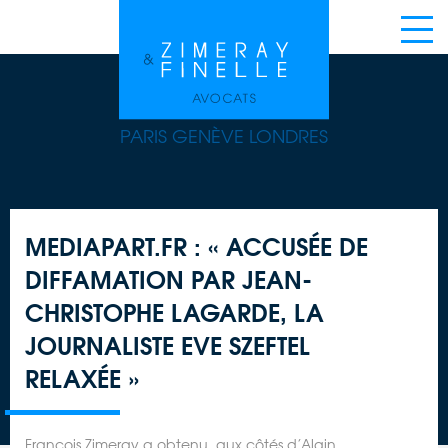
PARIS GENÈVE LONDRES
MEDIAPART.FR : « ACCUSÉE DE
DIFFAMATION PAR JEAN-
CHRISTOPHE LAGARDE, LA
JOURNALISTE EVE SZEFTEL
RELAXÉE »
François Zimeray a obtenu, aux côtés d’Alain