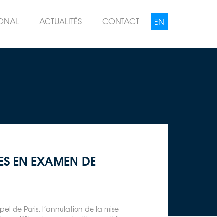
IONAL
ACTUALITÉS
CONTACT
SES EN EXAMEN DE
el de Paris, l’annulation de la mise