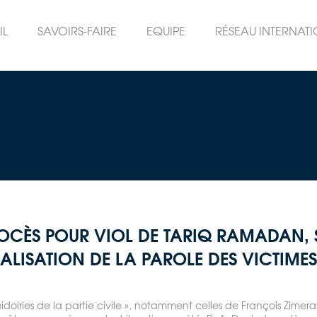
IL
SAVOIRS-FAIRE
EQUIPE
RÉSEAU INTERNAT
ROCÈS POUR VIOL DE TARIQ RAMADAN,
ALISATION DE LA PAROLE DES VICTIMES 
idoiries de la partie civile », notamment celles de François Zimera