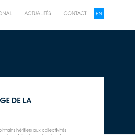
IONAL
ACTUALITÉS
CONTACT
AGE DE LA
tains héritiers aux collectivités