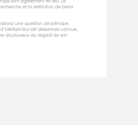
s nazis sont également en jeu. Le
echerche et la restitution de biens
d’abord une question de principe.
’héritiers leur est désormais connue,
 être douloureux au regard de son