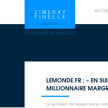
ACCUE
PARIS GENÈVE LONDRES
LEMONDE.FR : « EN SU
MILLIONNAIRE MARGR
La succession de Margret Kainer, morte