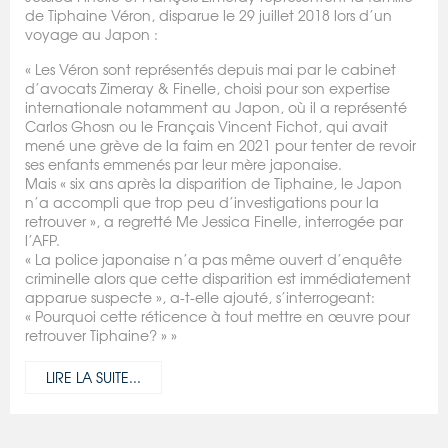
de Tiphaine Véron, disparue le 29 juillet 2018 lors d’un
voyage au Japon :
« Les Véron sont représentés depuis mai par le cabinet
d’avocats Zimeray & Finelle, choisi pour son expertise
internationale notamment au Japon, où il a représenté
Carlos Ghosn ou le Français Vincent Fichot, qui avait
mené une grève de la faim en 2021 pour tenter de revoir
ses enfants emmenés par leur mère japonaise.
Mais « six ans après la disparition de Tiphaine, le Japon
n’a accompli que trop peu d’investigations pour la
retrouver », a regretté Me Jessica Finelle, interrogée par
l’AFP.
« La police japonaise n’a pas même ouvert d’enquête
criminelle alors que cette disparition est immédiatement
apparue suspecte », a-t-elle ajouté, s’interrogeant:
« Pourquoi cette réticence à tout mettre en œuvre pour
retrouver Tiphaine? » »
LIRE LA SUITE...