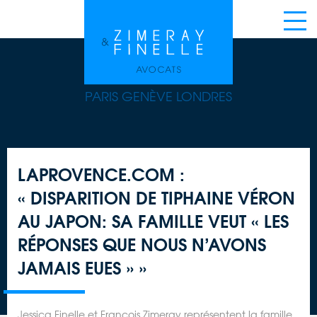
PARIS GENÈVE LONDRES
LAPROVENCE.COM :
« DISPARITION DE TIPHAINE VÉRON
AU JAPON: SA FAMILLE VEUT « LES
RÉPONSES QUE NOUS N’AVONS
JAMAIS EUES » »
Jessica Finelle et François Zimeray représentent la famille