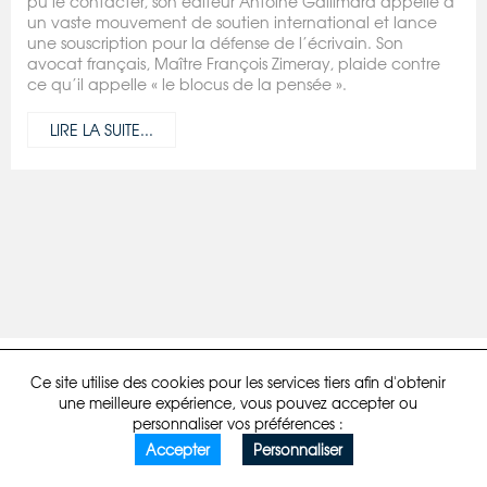
pu le contacter, son éditeur Antoine Gallimard appelle à
un vaste mouvement de soutien international et lance
une souscription pour la défense de l’écrivain. Son
avocat français, Maître François Zimeray, plaide contre
ce qu’il appelle « le blocus de la pensée ».
LIRE LA SUITE...
Mentions légales
Politique de confidentialité
Developpé par comstep
Ce site utilise des cookies pour les services tiers afin d'obtenir
une meilleure expérience, vous pouvez accepter ou
personnaliser vos préférences :
Accepter
Personnaliser