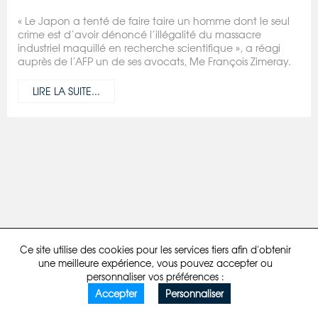
« Le Japon a tenté de faire taire un homme dont le seul
crime est d’avoir dénoncé l’illégalité du massacre
industriel maquillé en recherche scientifique », a réagi
auprès de l’AFP un de ses avocats, Me François Zimeray.
LIRE LA SUITE...
Mentions légales
Politique de confidentialité
Developpé par comstep
Ce site utilise des cookies pour les services tiers afin d'obtenir
une meilleure expérience, vous pouvez accepter ou
personnaliser vos préférences :
Accepter
Personnaliser