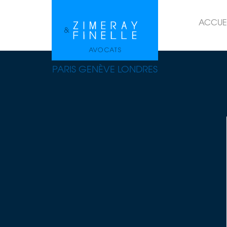
ACCUE
PARIS GENÈVE LONDRES