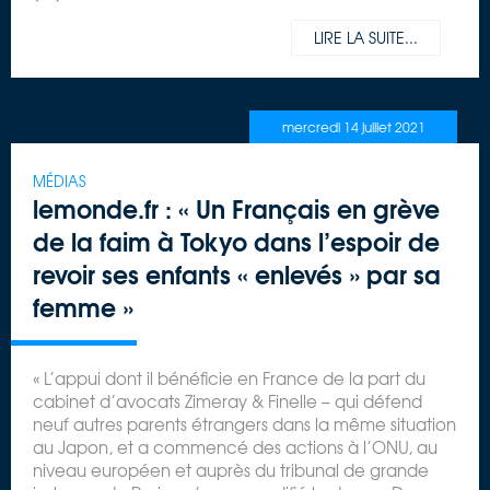
LIRE LA SUITE...
mercredi 14 juillet 2021
MÉDIAS
lemonde.fr : « Un Français en grève
de la faim à Tokyo dans l’espoir de
revoir ses enfants « enlevés » par sa
femme »
« L’appui dont il bénéficie en France de la part du
cabinet d’avocats Zimeray & Finelle – qui défend
neuf autres parents étrangers dans la même situation
au Japon, et a commencé des actions à l’ONU, au
niveau européen et auprès du tribunal de grande