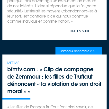
politique, pas davantage un instrument de mesure
de nos intérêts. L’idée si répandue que la fin (notre
sécurité) justifierait les moyens (abandonnons-les à
leur sort) est contraire à ce qui nous constitue
comme individus et comme nation. »
LIRE LA SUITE...
samedi 4 décembre 2021
MÉDIAS
bfmtv.com : « Clip de campagne
de Zemmour : les filles de Truffaut
dénoncent « la violation de son droit
moral » »
« Les filles de François Truffaut font ainsi savoir, ce