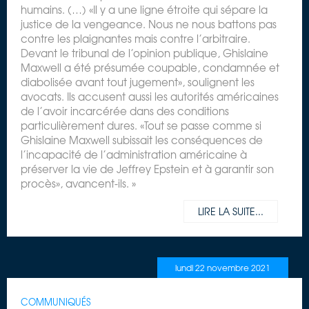
humains. (…) «Il y a une ligne étroite qui sépare la
justice de la vengeance. Nous ne nous battons pas
contre les plaignantes mais contre l’arbitraire.
Devant le tribunal de l’opinion publique, Ghislaine
Maxwell a été présumée coupable, condamnée et
diabolisée avant tout jugement», soulignent les
avocats. Ils accusent aussi les autorités américaines
de l’avoir incarcérée dans des conditions
particulièrement dures. «Tout se passe comme si
Ghislaine Maxwell subissait les conséquences de
l’incapacité de l’administration américaine à
préserver la vie de Jeffrey Epstein et à garantir son
procès», avancent-ils. »
LIRE LA SUITE...
lundi 22 novembre 2021
COMMUNIQUÉS