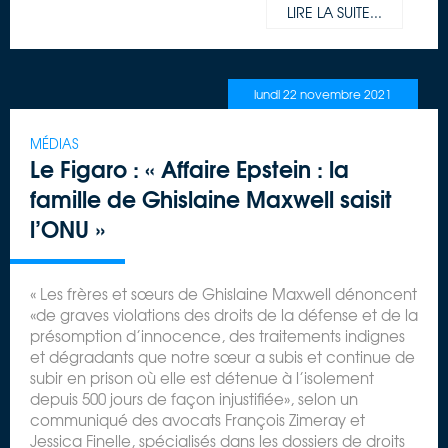
LIRE LA SUITE...
lundi 22 novembre 2021
MÉDIAS
Le Figaro : « Affaire Epstein : la
famille de Ghislaine Maxwell saisit
l’ONU »
« Les frères et sœurs de Ghislaine Maxwell dénoncent
«de graves violations des droits de la défense et de la
présomption d’innocence, des traitements indignes
et dégradants que notre sœur a subis et continue de
subir en prison où elle est détenue à l’isolement
depuis 500 jours de façon injustifiée», selon un
communiqué des avocats François Zimeray et
Jessica Finelle, spécialisés dans les dossiers de droits