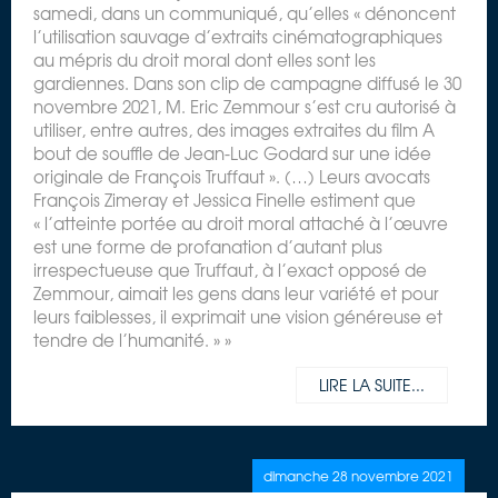
samedi, dans un communiqué, qu’elles « dénoncent
l’utilisation sauvage d’extraits cinématographiques
au mépris du droit moral dont elles sont les
gardiennes. Dans son clip de campagne diffusé le 30
novembre 2021, M. Eric Zemmour s’est cru autorisé à
utiliser, entre autres, des images extraites du film A
bout de souffle de Jean-Luc Godard sur une idée
originale de François Truffaut ». (…) Leurs avocats
François Zimeray et Jessica Finelle estiment que
« l’atteinte portée au droit moral attaché à l’œuvre
est une forme de profanation d’autant plus
irrespectueuse que Truffaut, à l’exact opposé de
Zemmour, aimait les gens dans leur variété et pour
leurs faiblesses, il exprimait une vision généreuse et
tendre de l’humanité. » »
LIRE LA SUITE...
dimanche 28 novembre 2021