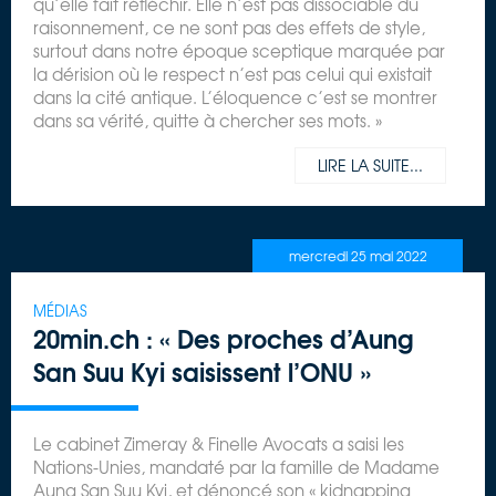
qu’elle fait réfléchir. Elle n’est pas dissociable du
raisonnement, ce ne sont pas des effets de style,
surtout dans notre époque sceptique marquée par
la dérision où le respect n’est pas celui qui existait
dans la cité antique. L’éloquence c’est se montrer
dans sa vérité, quitte à chercher ses mots. »
LIRE LA SUITE...
mercredi 25 mai 2022
MÉDIAS
20min.ch : « Des proches d’Aung
San Suu Kyi saisissent l’ONU »
Le cabinet Zimeray & Finelle Avocats a saisi les
Nations-Unies, mandaté par la famille de Madame
Aung San Suu Kyi, et dénoncé son « kidnapping