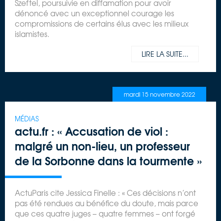
Szeftel, poursuivie en diffamation pour avoir
dénoncé avec un exceptionnel courage les
compromissions de certains élus avec les milieux
islamistes.
LIRE LA SUITE...
mardi 15 novembre 2022
MÉDIAS
actu.fr : « Accusation de viol :
malgré un non-lieu, un professeur
de la Sorbonne dans la tourmente »
ActuParis cite Jessica Finelle : « Ces décisions n’ont
pas été rendues au bénéfice du doute, mais parce
que ces quatre juges – quatre femmes – ont forgé