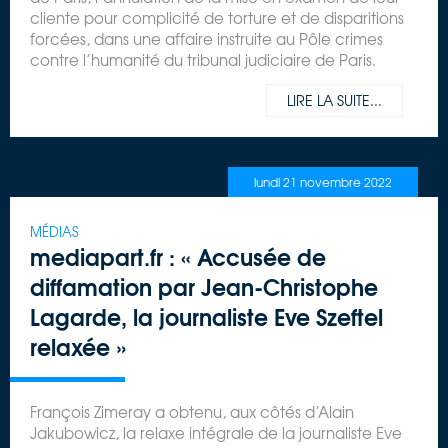
cliente pour complicité de torture et de disparitions
forcées, dans une affaire instruite au Pôle crimes
contre l’humanité du tribunal judiciaire de Paris.
LIRE LA SUITE...
lundi 21 novembre 2022
MÉDIAS
mediapart.fr : « Accusée de
diffamation par Jean-Christophe
Lagarde, la journaliste Eve Szeftel
relaxée »
François Zimeray a obtenu, aux côtés d’Alain
Jakubowicz, la relaxe intégrale de la journaliste Eve