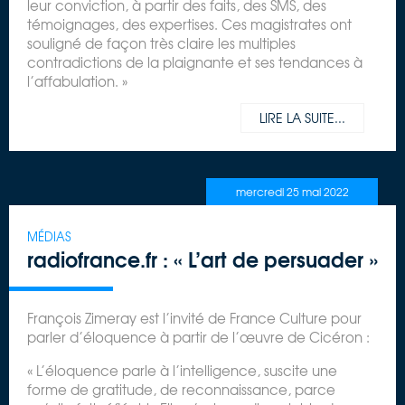
leur conviction, à partir des faits, des SMS, des
témoignages, des expertises. Ces magistrates ont
souligné de façon très claire les multiples
contradictions de la plaignante et ses tendances à
l’affabulation. »
LIRE LA SUITE...
mercredi 25 mai 2022
MÉDIAS
radiofrance.fr : « L’art de persuader »
François Zimeray est l’invité de France Culture pour
parler d’éloquence à partir de l’œuvre de Cicéron :
« L’éloquence parle à l’intelligence, suscite une
forme de gratitude, de reconnaissance, parce