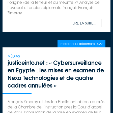
l’origine «de la terreur et du meurtre »? Analyse de
l’avocat et ancien diplomate français François
Zimeray.
LIRE LA SUITE...
mercredi 14 décembre 2022
MÉDIAS
justiceinfo.net : « Cybersurveillance
en Egypte : les mises en examen de
Nexa Technologies et de quatre
cadres annulées »
François Zimeray et Jessica Finelle ont obtenu auprès
de la Chambre de l’instruction près la Cour d’appel
de Paris, l’annulation de la mise en examen de leur