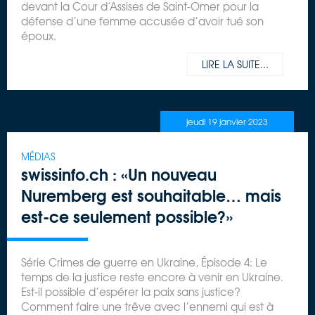
devant la Cour d’Assises de Saint-Omer pour la
défense d’une femme accusée d’avoir tué son
époux.
LIRE LA SUITE...
jeudi 19 janvier 2023
MÉDIAS
swissinfo.ch : «Un nouveau
Nuremberg est souhaitable… mais
est-ce seulement possible?»
Série Crimes de guerre en Ukraine, Épisode 4: Le
temps de la justice reste encore à venir en Ukraine.
Est-il possible d’espérer la paix sans justice?
Comment faire une trêve avec l’ennemi qui est à