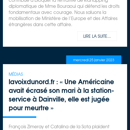
contribué à bloquer la tentative de kidnapping
diplomatique de Mme Bouraoui qui défend les droits
fondamentaux avec courage. Nous saluons la
mobilisation de Ministère de l’Europe et des Affaires
étrangères dans cette affaire.
LIRE LA SUITE...
mercredi 25 janvier 2023
MÉDIAS
lavoixdunord.fr : « Une Américaine
avait écrasé son mari à la station-
service à Dainville, elle est jugée
pour meurtre »
François Zimeray et Catalina de la Sota plaident